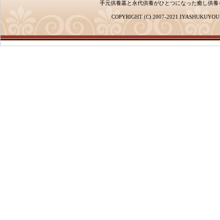
手元供養墓と永代供養がひとつになった癒し供養
COPYRIGHT (C) 2007-2021 IYASHUKUYOU